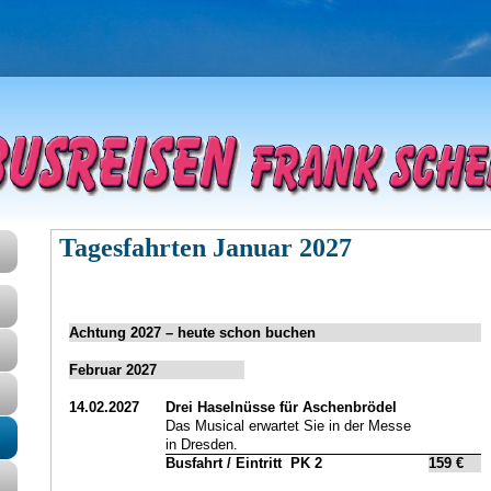
Tagesfahrten Januar 2027
Achtung 2027 – heute schon buchen
Februar 2027
14.02.2027
Drei Haselnüsse für Aschenbrödel
Das Musical erwartet Sie in der Messe
in Dresden.
Busfahrt / Eintritt
PK 2
159 €