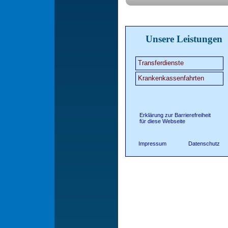
Unsere Leistungen
Transferdienste
Krankenkassenfahrten
Erklärung zur Barrierefreiheit
für diese Webseite
Impressum
Datenschutz