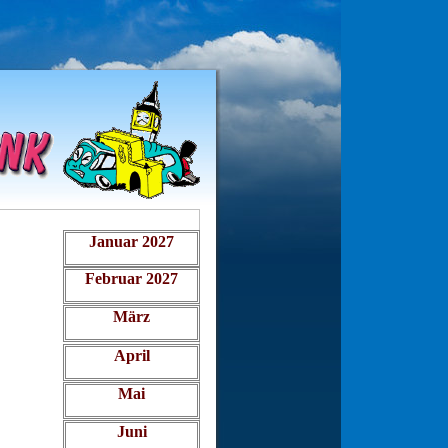
Januar 2027
Februar 2027
März
April
Mai
Juni